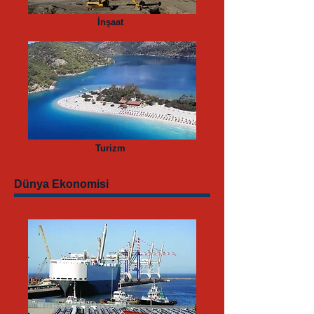
İnşaat
Turizm
Dünya Ekonomisi