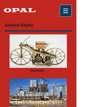
OPAL
Sektörel Bilgiler
Otomotiv