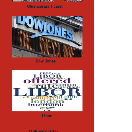
Uluslararası Ticaret
Dow Jones
Libor
Milli Hesaplar