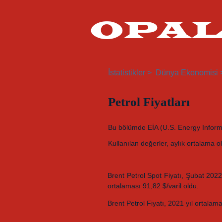
OPA
İstatistikler >
Dünya Ekonomisi 
Petrol Fiyatları
Bu bölümde EİA (U.S. Energy Informatio
Kullanılan değerler, aylık ortalama o
Brent Petrol Spot Fiyatı, Şubat 2022
ortalaması 91,82 $/varil oldu.
Brent Petrol Fiyatı, 2021 yıl ortalam