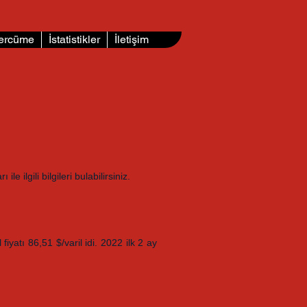
ercüme
İstatistikler
İletişim
ilgili bilgileri bulabilirsiniz.
yatı 86,51 $/varil idi. 2022 ilk 2 ay