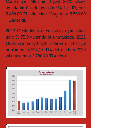
Cumhuriyet Altını'nın Fiyatı 2022 Ocak
ayında bir önceki aya göre % 1,7 düşerek
5.468,00 TL/adet oldu. Geçen ay 5.560,00
TL/adet idi.
2022 Ocak fiyatı geçen yılın aynı ayına
göre % 75,9 yukarıda bulunmaktadır. 2021
Ocak ayında 3.109,20 TL/adet idi. 2021 yıl
ortalaması 3,527,17 TL/adet olurken 2020
yıl ortalaması 2.790,23 TL/adet idi.