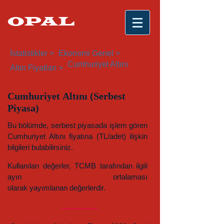
OPAL
İstatistikler >
Ekonomi Genel >
Cumhuriyet Altını
Altın Fiyatları >
Cumhuriyet Altını (Serbest
Piyasa)
Bu bölümde, serbest piyasada işlem gören
Cumhuriyet Altını fiyatına (TL/adet) ilişkin
bilgileri bulabilirsiniz.
Kullanılan değerler, TCMB tarafından ilgili
ayın ortalaması
olarak yayımlanan değerlerdir.