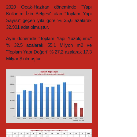
2020 Ocak-Haziran döneminde "Yapı
Kullanım İzin Belgesi' alan "Toplam Yapı
Sayısı" geçen yıla göre % 35,6 azalarak
32.901 adet olmuştur.
Aynı dönemde "Toplam Yapı Yüzölçümü"
% 32,5 azalarak 55,1 Milyon m2 ve
"Toplam Yapı Değeri" % 27,2 azalarak 17,3
Milyar $ olmuştur.