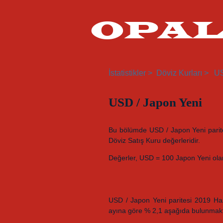
OPA
İstatistikler >
Döviz Kurları >
US
USD / Japon Yeni
Bu bölümde USD / Japon Yeni paritesin
Döviz Satış Kuru değerleridir.
Değerler, USD = 100 Japon Yeni olar
USD / Japon Yeni paritesi 2019 Haz
ayına göre % 2,1 aşağıda bulunmakta