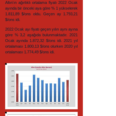
Altın'ın ağırlıklı ortalama fiyatı 2022 Ocak
ayında bir önceki aya göre % 1 yükselerek
1.811,89 $/ons oldu. Geçen ay 1.793,21
$/ons idi.
2022 Ocak ayı fiyatı geçen yılın aynı ayına
göre % 3,2 aşağıda bulunmaktadır. 2021
Ocak ayında 1.872,32 $/ons idi.
2021 yıl
ortalaması 1.800,13 $/ons olurken 2020 yıl
ortalaması 1.774,49 $/ons idi.