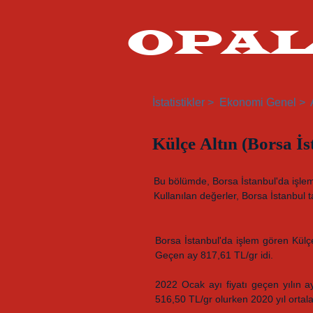
OPA
İstatistikler >
Ekonomi Genel >
Külçe Altın (Borsa İs
Bu bölümde, Borsa İstanbul'da işlem gö
Kullanılan değerler, Borsa İstanbul t
Borsa İstanbul'da işlem gören Külçe
Geçen ay 817,61 TL/gr idi.
2022 Ocak ayı fiyatı geçen yılın 
516,50 TL/gr olurken 2020 yıl ortal