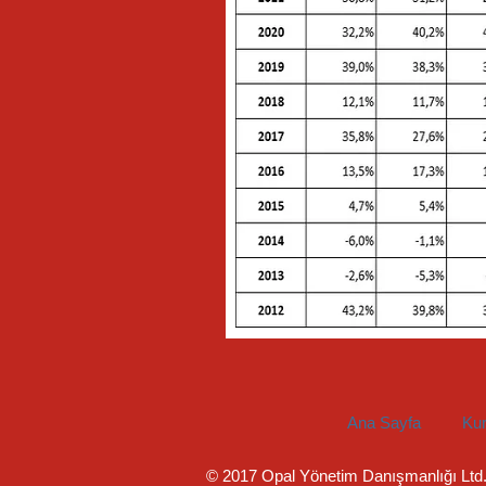
Ana Sayfa
Ku
© 2017 Opal Yönetim Danışmanlığı Ltd.