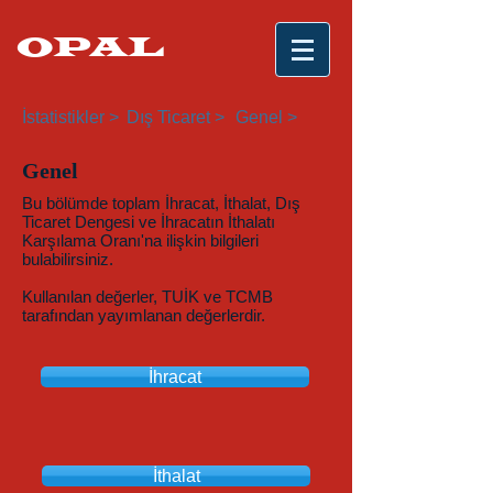
OPAL
İstatistikler >
Dış Ticaret >
Genel >
Genel
Bu bölümde toplam İhracat, İthalat, Dış
Ticaret Dengesi ve İhracatın İthalatı
Karşılama Oranı'na ilişkin bilgileri
bulabilirsiniz.
Kullanılan değerler, TUİK ve TCMB
tarafından yayımlanan değerlerdir.
İhracat
İthalat